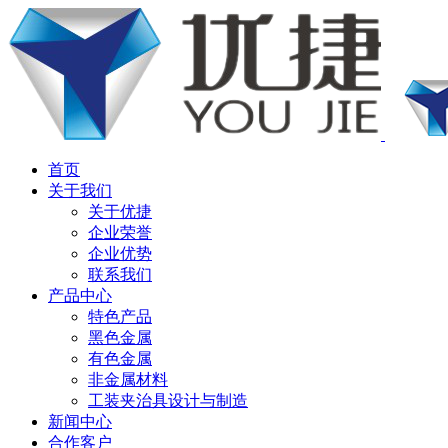
首页
关于我们
关于优捷
企业荣誉
企业优势
联系我们
产品中心
特色产品
黑色金属
有色金属
非金属材料
工装夹治具设计与制造
新闻中心
合作客户