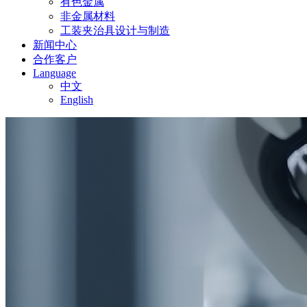
有色金属
非金属材料
工装夹治具设计与制造
新闻中心
合作客户
Language
中文
English