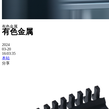
有色金属
有色金属
2024
03-20
16:03:35
本站
分享