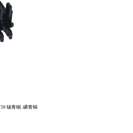
 H59 锡青铜 ,磷青铜