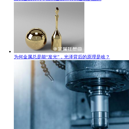
为何金属总是能“发光”，光泽背后的原理是啥？