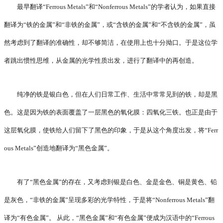
最早翻译“Ferrous Metals”和“Nonferrous Metals”的学者认为，如果直接
翻译为“铁的金属”和“非铁的金属”，或“含铁的金属”和“不含铁的金属”，虽
然考虑到了翻译的准确性，却不够简洁，在使用上也十分拗口。于是这位学
者跳出惯性思维，从金属的光学性质出发，进行了翻译中的再创造。
纯净的铁是银白色，但在人们日常工作、生活中常常见到的铁，却是黑
色。这是因为铁的表面覆盖了一层黑色的氧化膜：四氧化三铁。也正是由于
这层氧化膜，使铁给人们留下了黑色的印象，于是从这个角度出发，将“Ferr
ous Metals”创造地翻译为“黑色金属”。
有了“黑色金属”的存在，又考虑到银是白色、金是金色、铜是黄色、铅
是灰色，“非铁的金属”呈现多彩的光学特性，于是将“Nonferrous Metals”翻
译为“有色金属”。 从此，“黑色金属”和“有色金属”便成为汉语中的“Ferrous