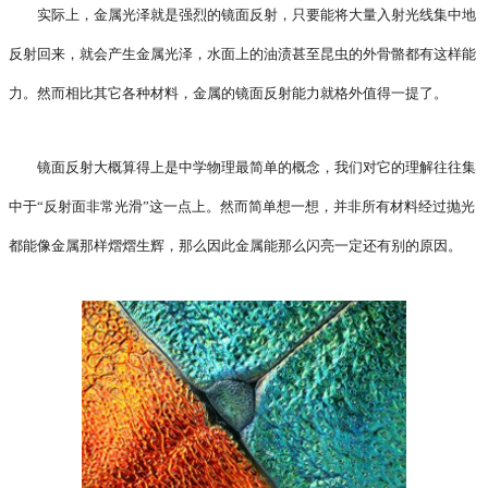
实际上，金属光泽就是强烈的镜面反射，只要能将大量入射光线集中地
反射回来，就会产生金属光泽，水面上的油渍甚至昆虫的外骨骼都有这样能
力。然而相比其它各种材料，金属的镜面反射能力就格外值得一提了。
镜面反射大概算得上是中学物理最简单的概念，我们对它的理解往往集
中于“反射面非常光滑”这一点上。然而简单想一想，并非所有材料经过抛光
都能像金属那样熠熠生辉，那么因此金属能那么闪亮一定还有别的原因。