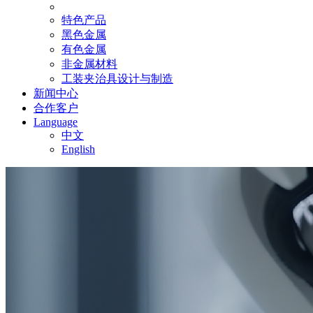
特色产品
黑色金属
有色金属
非金属材料
工装夹治具设计与制造
新闻中心
合作客户
Language
中文
English