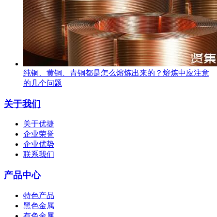
纯铜、黄铜、青铜都是怎么熔炼出来的？熔炼中应注意
的几个问题
关于我们
关于优捷
企业荣誉
企业优势
联系我们
产品中心
特色产品
黑色金属
有色金属