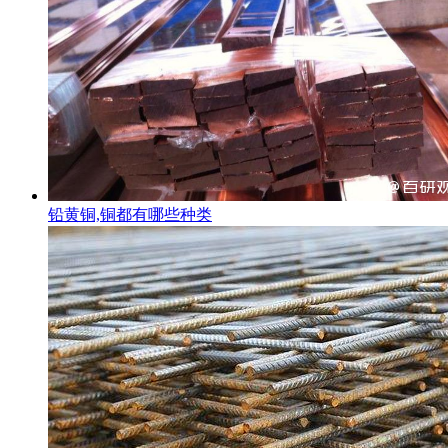
铅黄铜,铜都有哪些种类