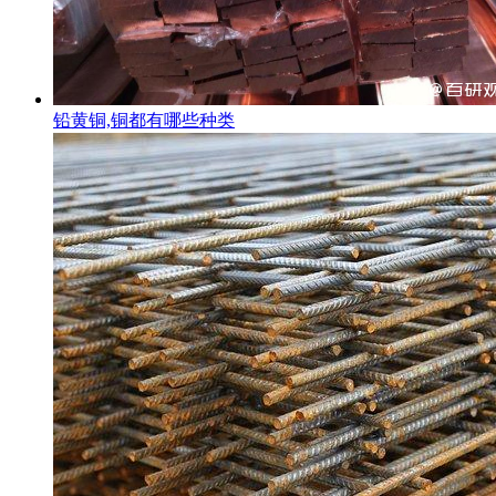
铅黄铜,铜都有哪些种类