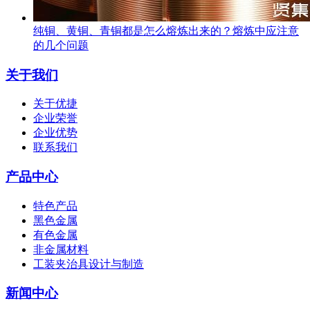
纯铜、黄铜、青铜都是怎么熔炼出来的？熔炼中应注意
的几个问题
关于我们
关于优捷
企业荣誉
企业优势
联系我们
产品中心
特色产品
黑色金属
有色金属
非金属材料
工装夹治具设计与制造
新闻中心