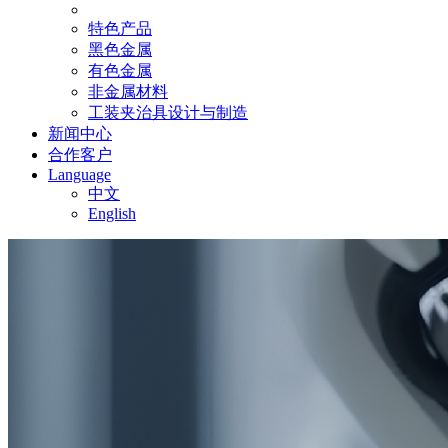
特色产品
黑色金属
有色金属
非金属材料
工装夹治具设计与制造
新闻中心
合作客户
Language
中文
English